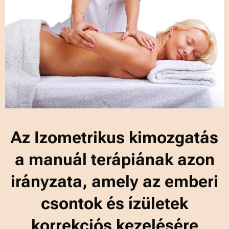
Az Izometrikus kimozgatás
a manuál terápiának azon
irányzata, amely az emberi
csontok és ízületek
korrekciós kezelésére