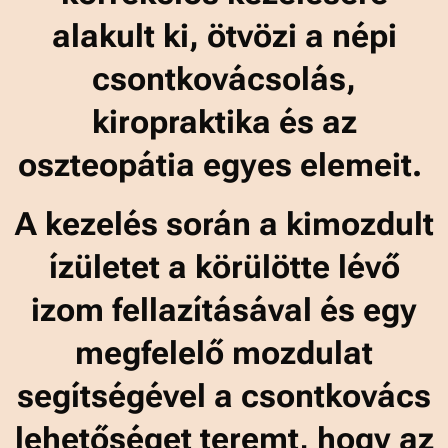
alakult ki, ötvözi a népi
csontkovácsolás,
kiropraktika és az
oszteopátia egyes elemeit.
A kezelés során a kimozdult
ízületet a körülötte lévő
izom fellazításával és egy
megfelelő mozdulat
segítségével a csontkovács
lehetőséget teremt, hogy az