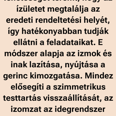
ízületet megtalálja az
eredeti rendeltetési helyét,
így hatékonyabban tudják
ellátni a feladataikat. E
módszer alapja az izmok és
inak lazítása, nyújtása a
gerinc kimozgatása. Mindez
elősegíti a szimmetrikus
testtartás visszaállítását, az
izomzat az idegrendszer