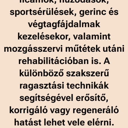
sportsérülések, gerinc és
végtagfájdalmak
kezelésekor, valamint
mozgásszervi műtétek utáni
rehabilitációban is. A
különböző szakszerű
ragasztási technikák
segítségével erősítő,
korrigáló vagy regeneráló
hatást lehet vele elérni.