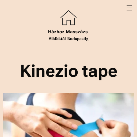
Házhoz Masszázs
Siófoktól-Budapestig
Kinezio tape