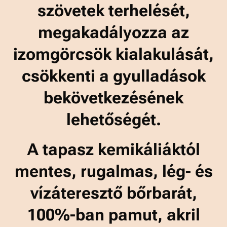
szövetek terhelését,
megakadályozza az
izomgörcsök kialakulását,
csökkenti a gyulladások
bekövetkezésének
lehetőségét.
A tapasz kemikáliáktól
mentes, rugalmas, lég- és
vízáteresztő bőrbarát,
100%-ban pamut, akril