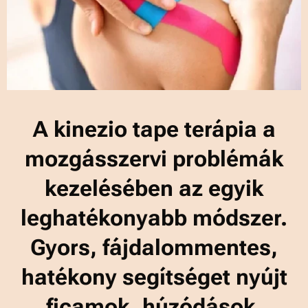
A kinezio tape terápia a
mozgásszervi problémák
kezelésében az egyik
leghatékonyabb módszer.
Gyors, fájdalommentes,
hatékony segítséget nyújt
ficamok, húzódások,