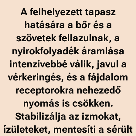
A felhelyezett tapasz
hatására a bőr és a
szövetek fellazulnak, a
nyirokfolyadék áramlása
intenzívebbé válik, javul a
vérkeringés, és a fájdalom
receptorokra nehezedő
nyomás is csökken.
Stabilizálja az izmokat,
ízületeket, mentesíti a sérült