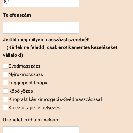
Telefonszám
Jelöld meg milyen masszázst szeretnél!
(Kérlek ne feledd, csak erotikamentes kezeléseket
vállalok!)
Svédmasszázs
Nyirokmasszázs
Triggerpont terápia
Köpölyözés
Kiropraktikás kimozgatás-Svédmasszázzsal
Kinezio tape felhelyezés
Üzenetet is írhatsz nekem: