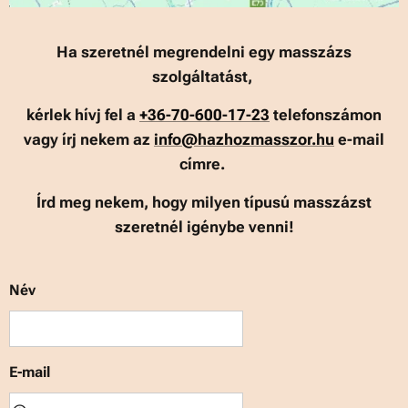
Ha szeretnél megrendelni egy masszázs
szolgáltatást,
kérlek hívj fel a
+36-70-600-17-23
telefonszámon
vagy írj nekem az
info@hazhozmasszor.hu
e-mail
címre.
Írd meg nekem, hogy milyen típusú masszázst
szeretnél igénybe venni!
Név
E-mail