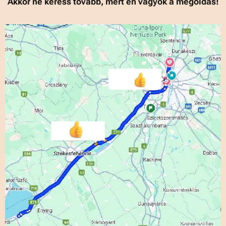
Akkor ne keress tovább, mert én vagyok a megoldás!